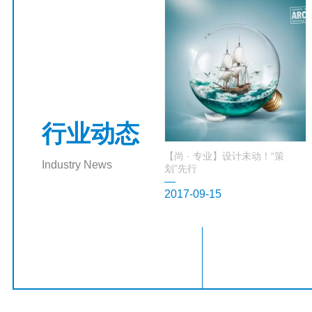
行业动态
【尚 · 专业】设计未动！“策
Industry News
划”先行
—
2017-09-15