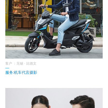
客户 ：无锡 · 比德文
—
服务:机车代言摄影