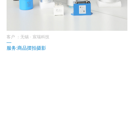
客户 ：无锡 · 宸瑞科技
—
服务:商品摆拍摄影