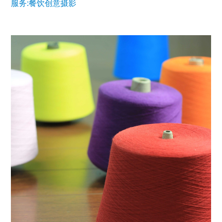
服务:餐饮创意摄影