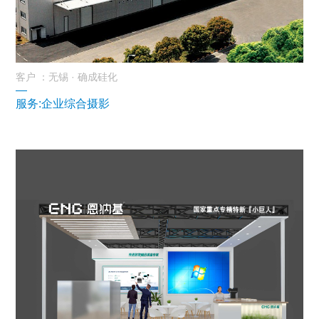
客户 ：无锡 · 确成硅化
—
服务:企业综合摄影