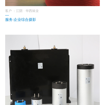
客户 ：江阴 · 华西袜业
—
服务:企业综合摄影