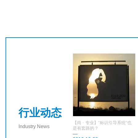
行业动态
【尚 · 专业】“标识引导系统”也
Industry News
是有套路的？
—